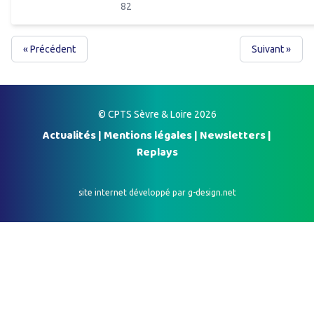
82
« Précédent
Suivant »
© CPTS Sèvre & Loire 2026
Actualités
|
Mentions légales
|
Newsletters
|
Replays
site internet développé par
g-design.net