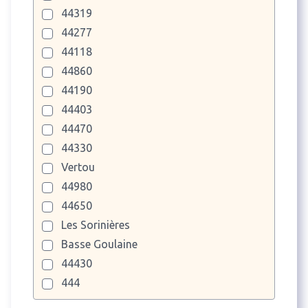
44319
44277
44118
44860
44190
44403
44470
44330
Vertou
44980
44650
Les Sorinières
Basse Goulaine
44430
444