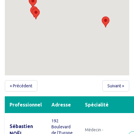
« Précédent
Suivant »
Professionnel
Adresse
Spécialité
192
Sébastien
Boulevard
Médecin -
de l’Europe
NOËL