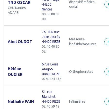
dispositif médico-
TND OSCAR
44200
social
CHU Nantes
Nantes
ADAPEI
00 00 00 00
00
76, TER rue
Jean Jaurès
Masseurs-
Abel OUDOT
44400 REZE
kinésithérapeutes
02 40 40 80
52
6 rue Louis
Hélène
Aragon
Orthophonistes
44400 REZE
OUGIER
0240841432
51, rue
Blanchet
Nathalie PAIN
44400 REZE
Infirmières
02 40 59 12