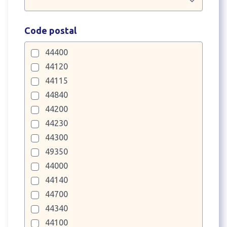
Code postal
44400
44120
44115
44840
44200
44230
44300
49350
44000
44140
44700
44340
44100