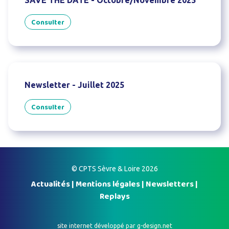
SAVE THE DATE - Octobre/Novembre 2025
Consulter
Newsletter - Juillet 2025
Consulter
© CPTS Sèvre & Loire 2026
Actualités
|
Mentions légales
|
Newsletters
|
Replays
site internet développé par
g-design.net