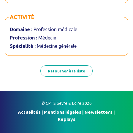
ACTIVITÉ
Domaine :
Profession médicale
Profession :
Médecin
Spécialité :
Médecine générale
Retourner à la liste
© CPTS Sèvre & Loire 2026
Actualités
|
Mentions légales
|
Newsletters
|
Replays