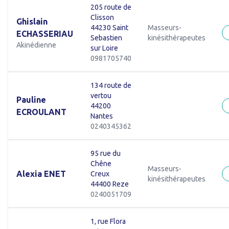
205 route de
Clisson
Ghislain
44230 Saint
Masseurs-
ECHASSERIAU
Sebastien
kinésithérapeutes
Akinédienne
sur Loire
0981705740
134 route de
vertou
Pauline
44200
ECROULANT
Nantes
0240345362
95 rue du
Chêne
Masseurs-
Alexia ENET
Creux
kinésithérapeutes
44400 Reze
0240051709
1, rue Flora