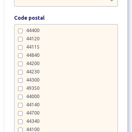
Code postal
44400
44120
44115
44840
44200
44230
44300
49350
44000
44140
44700
44340
44100