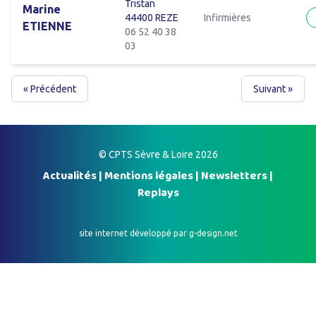
Tristan
Marine
44400 REZE
Infirmières
ETIENNE
06 52 40 38
03
« Précédent
Suivant »
© CPTS Sèvre & Loire 2026
Actualités
|
Mentions légales
|
Newsletters
|
Replays
site internet développé par
g-design.net