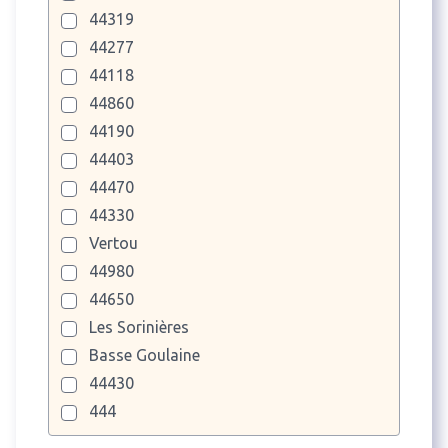
44319
44277
44118
44860
44190
44403
44470
44330
Vertou
44980
44650
Les Sorinières
Basse Goulaine
44430
444