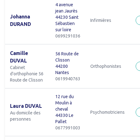
4 avenue
jean Jaurès
Johanna
44230 Saint
Infirmières
Sébastien
DURAND
sur loire
0699291036
Camille
56 Route de
Clisson
DUVAL
44200
Orthophonistes
Cabinet
Nantes
d'orthophonie 56
0619940763
Route de Clisson
12 rue du
Moulin à
Laura DUVAL
cheval
Psychomotriciens
Au domicile des
44330 Le
personnes
Pallet
0677991003