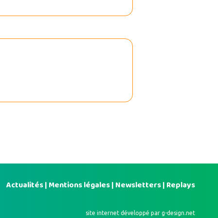
Actualités
|
Mentions légales
|
Newsletters
|
Replays
site internet développé par
g-design.net