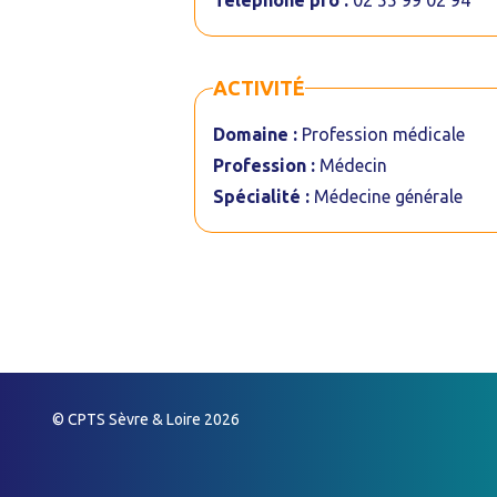
Téléphone pro :
02 55 99 02 94
ACTIVITÉ
Domaine :
Profession médicale
Profession :
Médecin
Spécialité :
Médecine générale
© CPTS Sèvre & Loire 2026