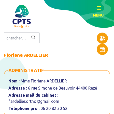
MENU
Annuaire
Agenda
Floriane ARDELLIER
ADMINISTRATIF
Nom :
Mme Floriane ARDELLIER
Adresse :
6 rue Simone de Beauvoir 44400 Rezé
Adresse mail du cabinet :
f.ardellier.ortho@gmail.com
Téléphone pro :
06 20 82 30 52