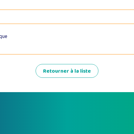
que
Retourner à la liste