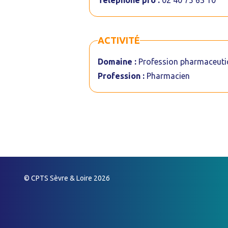
Téléphone pro :
02 40 75 63 10
ACTIVITÉ
Domaine :
Profession pharmaceuti
Profession :
Pharmacien
© CPTS Sèvre & Loire 2026