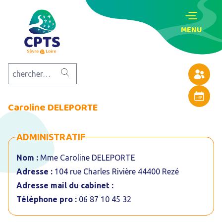
MENU
Annuaire
Agenda
Caroline DELEPORTE
ADMINISTRATIF
Nom :
Mme Caroline DELEPORTE
Adresse :
104 rue Charles Rivière 44400 Rezé
Adresse mail du cabinet :
Téléphone pro :
06 87 10 45 32