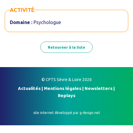
ACTIVITÉ
Domaine :
Psychologue
Retourner à la liste
© CPTS Sèvre & Loire 2026
Actualités
|
Mentions légales
|
Newsletters
|
Replays
site internet développé par
g-design.net