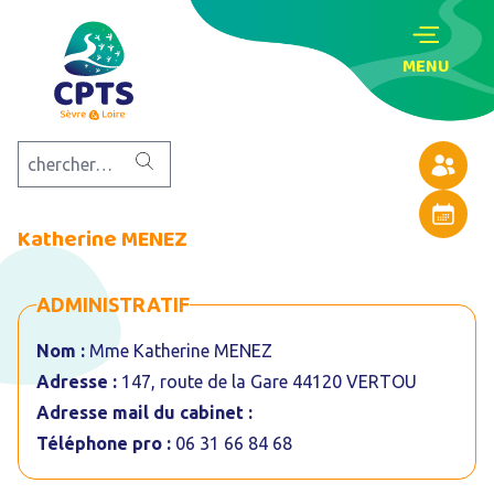
MENU
Annuaire
Agenda
Katherine MENEZ
ADMINISTRATIF
Nom :
Mme Katherine MENEZ
Adresse :
147, route de la Gare 44120 VERTOU
Adresse mail du cabinet :
Téléphone pro :
06 31 66 84 68