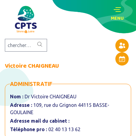
MENU
Annuaire
Agenda
Victoire CHAIGNEAU
ADMINISTRATIF
Nom :
Dr Victoire CHAIGNEAU
Adresse :
109, rue du Grignon 44115 BASSE-
GOULAINE
Adresse mail du cabinet :
Téléphone pro :
02 40 13 13 62