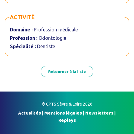
ACTIVITÉ
Domaine :
Profession médicale
Profession :
Odontologie
Spécialité :
Dentiste
Retourner à la liste
© CPTS Sèvre & Loire 2026
Actualités
|
Mentions légales
|
Newsletters
|
Replays