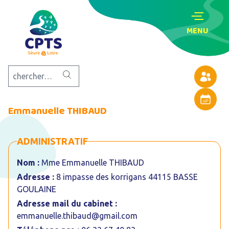
MENU
Annuaire
Agenda
Emmanuelle THIBAUD
ADMINISTRATIF
Nom :
Mme Emmanuelle THIBAUD
Adresse :
8 impasse des korrigans 44115 BASSE
GOULAINE
Adresse mail du cabinet :
emmanuelle.thibaud@gmail.com