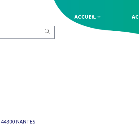
ACCUEIL
AC
ts 44300 NANTES