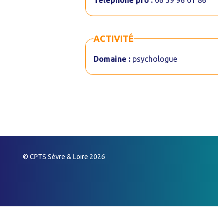
Téléphone pro :
06 59 96 01 86
ACTIVITÉ
Domaine :
psychologue
© CPTS Sèvre & Loire 2026