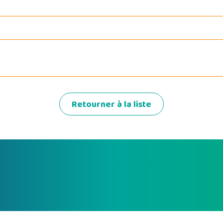
Retourner à la liste