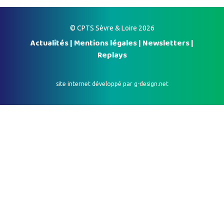
© CPTS Sèvre & Loire 2026
Actualités
|
Mentions légales
|
Newsletters
|
Replays
site internet développé par
g-design.net