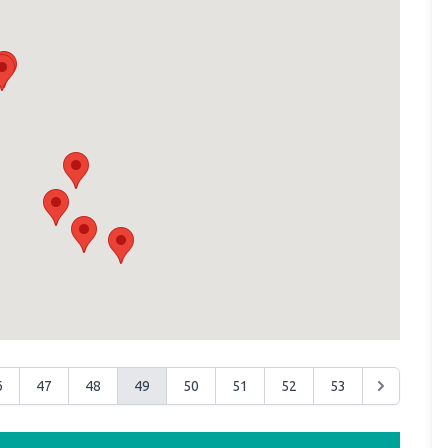
6
47
48
49
50
51
52
53