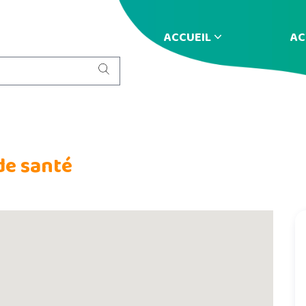
ACCUEIL
AC
de santé