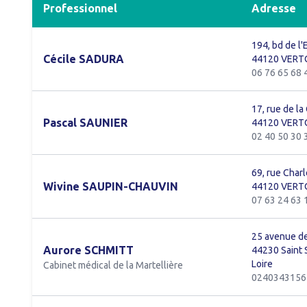
Professionnel
Adresse
194, bd de l
Cécile SADURA
44120 VERT
06 76 65 68 
17, rue de la
Pascal SAUNIER
44120 VERT
02 40 50 30 
69, rue Char
Wivine SAUPIN-CHAUVIN
44120 VERT
07 63 24 63 
25 avenue de
Aurore SCHMITT
44230 Saint 
Loire
Cabinet médical de la Martellière
0240343156