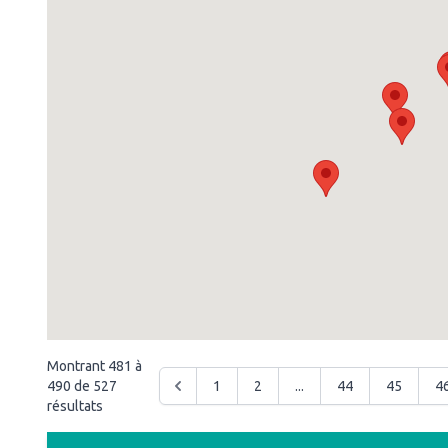
Montrant
481
à
490
de
527
1
2
...
44
45
4
résultats