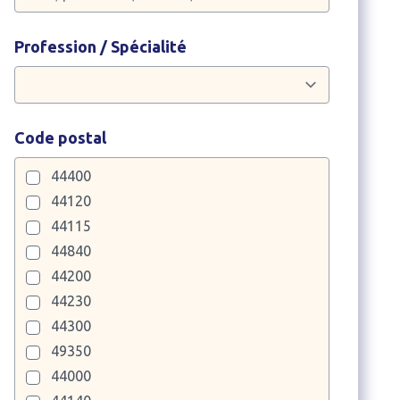
Profession / Spécialité
Code postal
44400
44120
44115
44840
44200
44230
44300
49350
44000