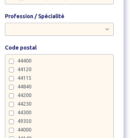
Profession / Spécialité
Code postal
44400
44120
44115
44840
44200
44230
44300
49350
44000