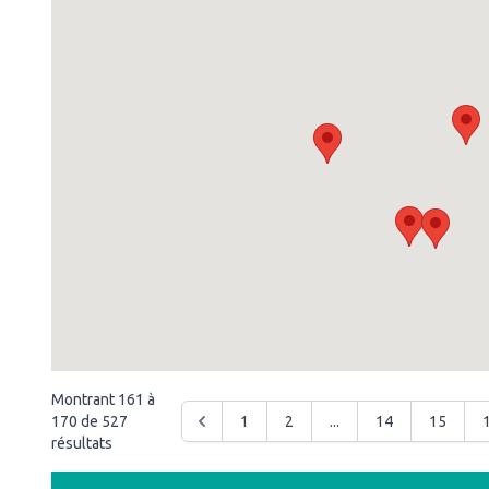
Montrant
161
à
170
de
527
1
2
...
14
15
résultats