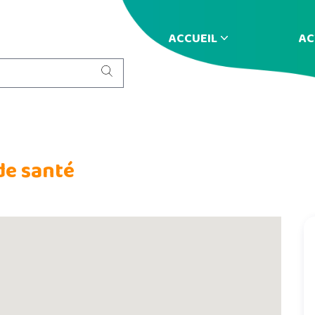
ACCUEIL
AC
de santé