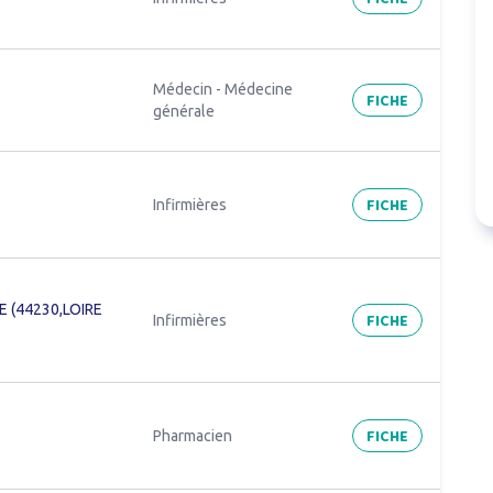
Médecin - Médecine
FICHE
générale
FICHE
Infirmières
E (44230,LOIRE
FICHE
Infirmières
FICHE
Pharmacien